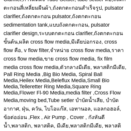
งาน
ตะกอนสี่เหลี่ยมผืนผ้า,ถังตกตะกอนสำเร็จรูป, pulsator
กับ
เรา
clarifier,ถังตกตะกอน pulsator,ถังตกตะกอน
sedimentation tank,แบบถังตกตะกอน, pulsator
clarifier design,ระบบตกตะกอน clarifier,ถังตกตะกอน
ขั้นต้น,ผลิต cross flow media,มีเดียบ่อกรอง, cross
flow คือ, v flow filter,จำหน่าย cross flow media,ราคา
cross flow media,ขาย cross flow media, fix film
media cross flow media,ตัวกลางมีเดีย, พลาสติกมีเดีย,
Pall Ring Media ,Big Bio Media, Spiral Ball
Media,Heilex Media,Beleflux Media,Small Bio
Media,Telleretter Ring Media,Square Ring
Media,Flower Fl-90 Media,media filter ,Cross Flow
Media,moving bed,Tube setler บำบัดน้ำเสีย, บำบัด
อากาศ, ฝุ่น, ควัน, ไบโอแก๊ส, เอทานอล, แอลกอฮอล์,
ข้อต่ออ่อน ,Flex , Air Pump , Cover , กังหันตี
น้ำ,พลาสติก, พลาสติค, มีเดีย,พลาสติกมีเดีย, พลาสติ