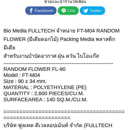
เงิน
ช่วยแนะนำร้านให้เพื่อน
Facebook
Line
Twitter
การ
ศึกษา
Bio Media FULLTECH จำหน่าย FT-M04 RANDOM
บันเทิง
FLOWER (มีเดียดอกไม้) Packing Media พลาสติก
ดู
มีเดีย
หนัง
สำหรับงานบำบัดอากาศ ฝุ่น ควัน ไบโอแก๊ส
---------------------------------------------------------------
Music
RANDOM FLOWER FL-90
Station
Model : FT-M04
Size : 90 x 34 mm.
ละคร
MATERIAL : POLYETHYLENE (PE)
บันเทิง
QUANTITY : 2,600 PIECES/CU.M.
เกาหลี
SURFACEAREA : 140 SQ.M./CU.M.
ไลฟ์
======================================
=====================
ไตล์
บริษัท ฟูลเทค ดีเวลลอปเม้นท์ จำกัด (FULLTECH