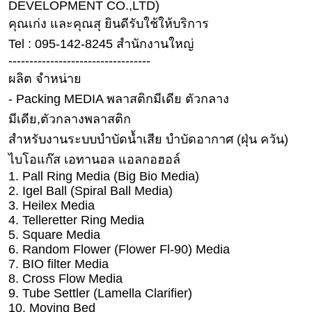
DEVELOPMENT CO.,LTD)
ดูด
คุณเก่ง และคุณสุ ยินดีรับใช้ให้บริการ
วง
Tel : 095-142-8245 สำนักงานใหญ่
ผู้
----------------------------------
หญิง
ผลิต จำหน่าย
ผู้ชาย
- Packing MEDIA พลาสติกมีเดีย ตัวกลาง
มีเดีย,ตัวกลางพลาสติก
สุขภาพ
สำหรับงานระบบบำบัดน้ำเสีย บำบัดอากาศ (ฝุ่น ควัน)
ท่อง
ไบโอแก๊ส เอทานอล แอลกอฮอล์
เที่ยว
1. Pall Ring Media (Big Bio Media)
สูตร
2. Igel Ball (Spiral Ball Media)
อาหาร
3. Heilex Media
ง่ายๆ
4. Telleretter Ring Media
5. Square Media
6. Random Flower (Flower Fl-90) Media
ช้อป
7. BIO filter Media
ปิ้ง
8. Cross Flow Media
9. Tube Settler (Lamella Clarifier)
รถยนต์
10. Moving Bed