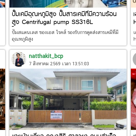
ปั๊มเคมีอุณหภูมิสูง ปั๊มสารเคมีที่มีความร้อน
สูง Centrifugal pump SS316L
โทร023223188
ปั๊มสแตนเลส ของเอส ไรคส์ รองรับการดูดส่งสารเคมีที่มี
เ
อุณหภูมิสูง
H
natthakit_bcp
7 สิงหาคม 2569 เวลา 13:51:03