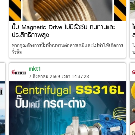
ปั๊ม Magnetic Drive ไม่มีรั่วซึม ทนทานและ
ใ
ประสิทธิภาพสูง
ส
หากคุณต้องการปั๊มที่ทนทานต่อสารเคมีและไม่ทำให้เกิดการ
ใ
รั่วซึม
น
mkt1
7 สิงหาคม 2569 เวลา 14:37:23