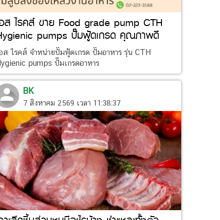
เอส ไรคส์ ขาย Food grade pump CTH
Hygienic pumps ปั๊มฟู้ดเกรด คุณภาพดี
อส ไรคส์ จำหน่ายปั๊มฟู้ดเกรด ปั๊มอาหาร รุ่น CTH
ygienic pumps ปั๊มเกรดอาหาร
BK
7 สิงหาคม 2569 เวลา 11:38:37