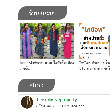
ร้านแนะนำ
MissMudyom ขายเสื้อผ้าพื้นเมือง
โกบ๊อฟ จำหน่ายถั่ว
มัดย้อม
ชิโอ ถั่วแมคคาเดเม
shop
theexclusiveproperty
7 สิงหาคม 2569 เวลา 16:41:27