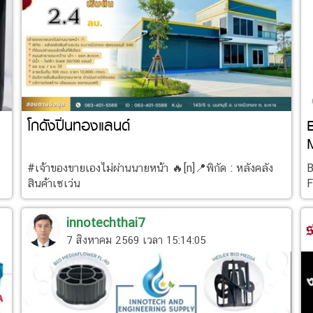
โกดังปิ่นทองแลนด์
#เจ้าของขายเองไม่ผ่านนายหน้า 🔥[n]📍พิกัด : หลังคลัง
B
สินค้าเซเว่น
F
d
innotechthai7
7 สิงหาคม 2569 เวลา 15:14:05