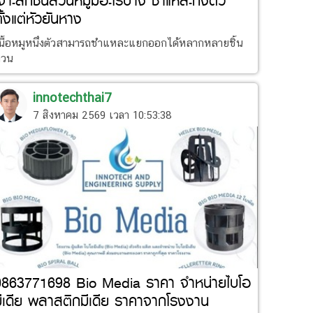
จาะลึกชิ้นส่วนหมูมีอะไรบ้าง ชำแหละทั้งตัว
ั้งแต่หัวยันหาง
นื้อหมูหนึ่งตัวสามารถชำแหละแยกออกได้หลากหลายชิ้น
่วน
innotechthai7
7 สิงหาคม 2569 เวลา 10:53:38
0863771698 Bio Media ราคา จำหน่ายไบโอ
ีเดีย พลาสติกมีเดีย ราคาจากโรงงาน