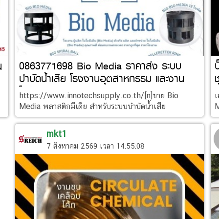
0863771698 Bio Media ราคาส่ง ระบบ
ป
น
บำบัดน้ำเสีย โรงงานอุตสาหกรรม และงาน
ช
โครงการ
https://www.innotechsupply.co.th/[n]ขาย Bio
เ
Media พลาสติกมีเดีย สำหรับระบบบำบัดน้ำเสีย
M
mkt1
7 สิงหาคม 2569 เวลา 14:55:08