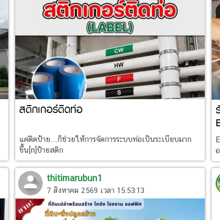
สติกเกอร์ติดท่อ
T
แค่ติดป้าย...ก็ช่วยให้การจัดการระบบท่อเป็นระเบียบมาก
E
ขึ้น[n]ป้ายสติก
อ
thitimarubun1
7 สิงหาคม 2569 เวลา 15:53:13