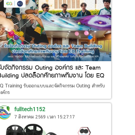
รับจัดกิจกรรม Outing องค์กร และ Team
Building ปลดล็อกศักยภาพทีมงาน โดย EQ
raining
Q Training รับออกแบบและจัดกิจกรรม Outing สำหรับ
งค์กร
fulltech1152
7 สิงหาคม 2569 เวลา 15:27:17