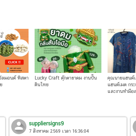
อัลมอนด์ พิสตา
Lucky Craft ตุ๊กตายาดม งานปั้น
คุณนายแฮนด์เม
ีย
ดินไทย
แฮนด์เมด กระเ
และงานทำมือ
suppliersigns9
7 สิงหาคม 2569 เวลา 16:36:04