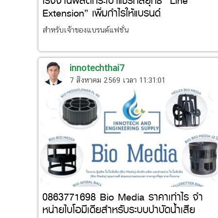
โรงงานผลิตกระเป๋าแชร์กลยุทธ์ “Line
Extension” เพิ่มกำไรให้แบรนด์
สำหรับเจ้าของแบรนด์แฟชั่น
innotechthai7
7 สิงหาคม 2569 เวลา 11:31:01
0863771698 Bio Media ราคาเท่าไร จำ
หน่ายไบโอมีเดียสำหรับระบบบำบัดน้ำเสีย