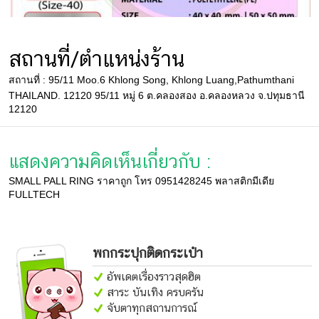
สถานที่/ตำแหน่งร้าน
สถานที่ : 95/11 Moo.6 Khlong Song, Khlong Luang,Pathumthani
THAILAND. 12120 95/11 หมู่ 6 ต.คลองสอง อ.คลองหลวง จ.ปทุมธานี
12120
แสดงความคิดเห็นเกี่ยวกับ :
SMALL PALL RING ราคาถูก โทร 0951428245 พลาสติกมีเดีย
FULLTECH
พกกระปุกติดกระเป๋า
อัพเดตเรื่องราวสุดฮิต
สาระ บันเทิง ครบครัน
จับตาทุกสถานการณ์