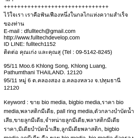
แม่
+++++++++++++++++++++++++++++++
และ
ไว้ใจเรา เราคือฟันเฟืองหนึ่งในกลไกแห่งความสำเร็จ
เด็ก
ของท่าน
สัตว์
E-mail : dfulltech@gmail.com
เลี้ยง
http://www.fulltechdevelop.com
ID LINE: fulltech1152
Infographic
ติดต่อ คุณเก่ง และคุณสุ (Tel : 09-5142-8245)
บริการ
95/11 Moo.6 Khlong Song, Khlong Luang,
Pathumthani THAILAND. 12120
แอปฯ
95/11 หมู่ 6 ต.คลองสอง อ.คลองหลวง จ.ปทุมธานี
กระปุก
12120
ติดต่อ
Keyword : ขาย bio media, bigbio media,ราคา bio
โฆษณา
media,พลาสติกมีเดีย, pall ring media,ตัวกลางบำบัดน้ำ
แจ้ง
เสีย,ขายลูกมีเดีย,จำหน่ายลูกมีเดีย,พลาสติกมีเดีย
ปัญหา
ราคา,มีเดียบำบัดน้ำเสีย,ลูกมีเดียพลาสติก, bigbio
ร่วม