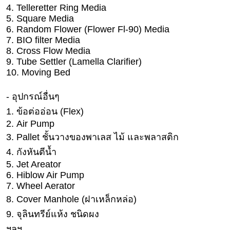
4. Telleretter Ring Media
บ้าน
5. Square Media
และ
6. Random Flower (Flower Fl-90) Media
การ
7. BIO filter Media
ตกแต่ง
8. Cross Flow Media
9. Tube Settler (Lamella Clarifier)
มือ
10. Moving Bed
ถือ
- อุปกรณ์อื่นๆ
ราคา
ทอง
1. ข้อต่ออ่อน (Flex)
2. Air Pump
ราคา
3. Pallet ชั้นวางของพาเลส ไม้ และพลาสติก
น้ำมัน
4. กังหันตีน้ำ
วา
5. Jet Areator
6. Hiblow Air Pump
ไร
7. Wheel Aerator
ตี้
8. Cover Manhole (ฝาเหล็กหล่อ)
9. จุลินทรีย์แห้ง ชนิดผง
แต่งงาน
ฯลฯ