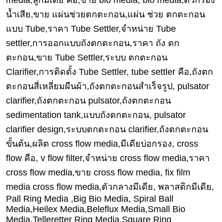
media,ลูกมีเดีย คือ,ขาย bio media, bio media,ตัวกรอง
งาน
กับ
น้ำเสีย,ขาย แผ่นช่วยตกตะกอน,แผ่น ช่วย ตกตะกอน
เรา
แบบ Tube,ราคา Tube Settler,จำหน่าย Tube
settler,การออกแบบถังตกตะกอน,ราคา ถัง ตก
ตะกอน,ขาย Tube Settler,ระบบ ตกตะกอน
Clarifier,การติดตั้ง Tube Settler, tube settler คือ,ถังตก
ตะกอนสี่เหลี่ยมผืนผ้า,ถังตกตะกอนสำเร็จรูป, pulsator
clarifier,ถังตกตะกอน pulsator,ถังตกตะกอน
sedimentation tank,แบบถังตกตะกอน, pulsator
clarifier design,ระบบตกตะกอน clarifier,ถังตกตะกอน
ขั้นต้น,ผลิต cross flow media,มีเดียบ่อกรอง, cross
flow คือ, v flow filter,จำหน่าย cross flow media,ราคา
cross flow media,ขาย cross flow media, fix film
media cross flow media,ตัวกลางมีเดีย, พลาสติกมีเดีย,
Pall Ring Media ,Big Bio Media, Spiral Ball
Media,Heilex Media,Beleflux Media,Small Bio
Media,Telleretter Ring Media,Square Ring