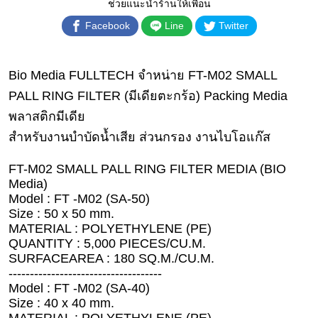
เงิน
ช่วยแนะนำร้านให้เพื่อน
Facebook
Line
Twitter
การ
ศึกษา
Bio Media FULLTECH จำหน่าย FT-M02 SMALL
บันเทิง
PALL RING FILTER (มีเดียตะกร้อ) Packing Media
ดู
พลาสติกมีเดีย
หนัง
สำหรับงานบำบัดน้ำเสีย ส่วนกรอง งานไบโอแก๊ส
Music
FT-M02 SMALL PALL RING FILTER MEDIA (BIO
Station
Media)
Model : FT -M02 (SA-50)
ละคร
Size : 50 x 50 mm.
บันเทิง
MATERIAL : POLYETHYLENE (PE)
เกาหลี
QUANTITY : 5,000 PIECES/CU.M.
SURFACEAREA : 180 SQ.M./CU.M.
ไลฟ์
------------------------------------
Model : FT -M02 (SA-40)
ไตล์
Size : 40 x 40 mm.