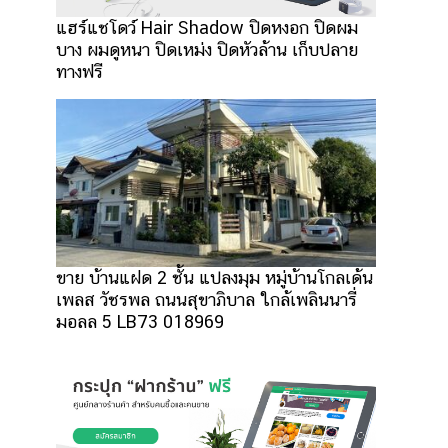
แฮร์แชโดว์ Hair Shadow ปิดหงอก ปิดผม
บาง ผมดูหนา ปิดเหม่ง ปิดหัวล้าน เก็บปลาย
ทางฟรี
ขาย บ้านแฝด 2 ชั้น แปลงมุม หมู่บ้านโกลเด้น
เพลส วัชรพล ถนนสุขาภิบาล ใกล้เพลินนารี่
มอลล 5 LB73 018969