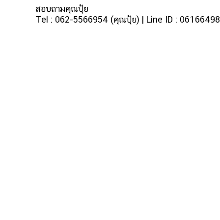
สอบถามคุณปุ้ย
Tel : 062-5566954 (คุณปุ้ย) | Line ID : 0616649