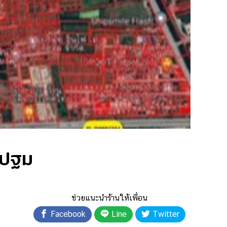
รปฐม
ช่วยแนะนำร้านให้เพื่อน
Facebook
Line
Twitter