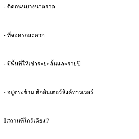
- ติดถนนบางนาตราด
- ที่จอดรถสะดวก
- มีพื้นที่ให้เช่าระยะสั้นและรายปี
- อยู่ตรงข้าม ตึกอินเตอร์ลิงค์ทาวเวอร์
🚦สถานที่ใกล้เคียง⁉️