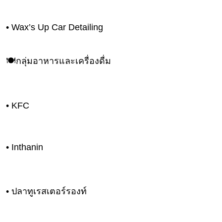
งาน
กับ
เรา
• Wax’s Up Car Detailing
🍽️กลุ่มอาหารและเครื่องดื่ม
• KFC
• Inthanin
• ปลาทูเรสเตอร์รองท์