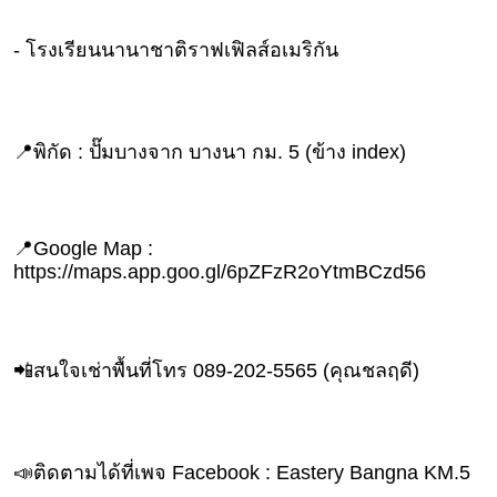
- โรงเรียนนานาชาติราฟเฟิลส์อเมริกัน
📍พิกัด : ปั๊มบางจาก บางนา กม. 5 (ข้าง index)
📍Google Map :
https://maps.app.goo.gl/6pZFzR2oYtmBCzd56
📲สนใจเช่าพื้นที่โทร 089-202-5565 (คุณชลฤดี)
📣ติดตามได้ที่เพจ Facebook : Eastery Bangna KM.5