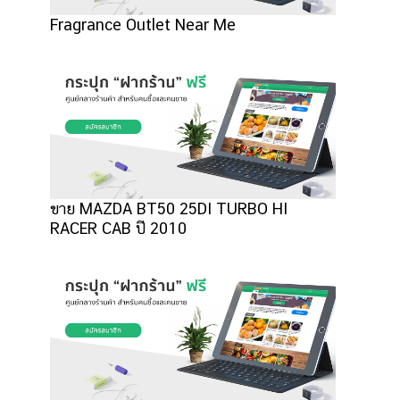
Fragrance Outlet Near Me
ขาย MAZDA BT50 25DI TURBO HI
RACER CAB ปี 2010