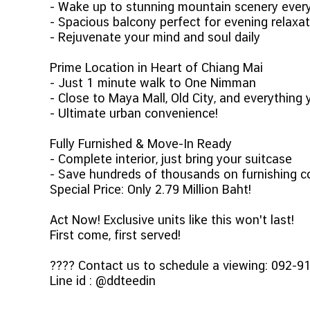
- Wake up to stunning mountain scenery ever
- Spacious balcony perfect for evening relaxa
- Rejuvenate your mind and soul daily
Prime Location in Heart of Chiang Mai
- Just 1 minute walk to One Nimman
- Close to Maya Mall, Old City, and everything
- Ultimate urban convenience!
Fully Furnished & Move-In Ready
- Complete interior, just bring your suitcase
- Save hundreds of thousands on furnishing c
Special Price: Only 2.79 Million Baht!
Act Now! Exclusive units like this won't last!
First come, first served!
???? Contact us to schedule a viewing: 092-9
Line id : @ddteedin