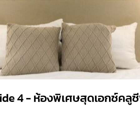
e 4 - ห้องพิเศษสุดเอกซ์คลูซ