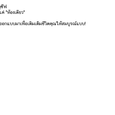
ูซีฟ
ค่ "ห้องเดียว"
ที่ออกแบบมาเพื่อเติมเต็มชีวิตคุณให้สมบูรณ์แบบ!