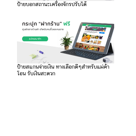
ป้ายบอกสถานะเครื่องจักรปรับได้
ป้ายสแกนจ่ายเงิน ทางเลือกดีๆสำหรับแม่ค้า
โอน รับเงินสะดวก