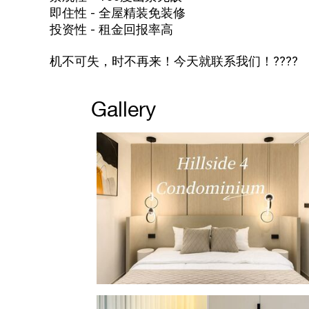
即住性 - 全屋精装免装修
投资性 - 租金回报率高
机不可失，时不再来！今天就联系我们！????
Gallery