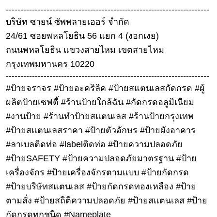
ดูด
----------------------------------------------------------------------
วง
บริษัท ซายน์ ซัพพลายเออร์ จำกัด
24/61 ซอยพหลโยธิน 56 แยก 4 (งอกเงย)
ผู้
หญิง
ถนนพหลโยธิน แขวงสายไหม เขตสายไหม
กรุงเทพมหานคร 10220
ผู้ชาย
----------------------------------------------------------------------
สุขภาพ
#ป้ายจราจร #ป้ายอะคริลิค #ป้ายสแตนเลสกัดกรด #ผู้
ผลิตป้ายเซฟตี้ #ร้านป้ายใกล้ฉัน #กัดกรดอลูมิเนียม
ท่อง
เที่ยว
#งานป้าย #ร้านทำป้ายสแตนเลส #ร้านป้ายกรุงเทพ
#ป้ายสแตนเลสราคา #ป้ายตัวอักษร #ป้ายผังอาคาร
สูตร
อาหาร
#ลาเบลติดท่อ #labelติดท่อ #ป้ายความปลอดภัย
ง่ายๆ
#ป้ายSAFETY #ป้ายความปลอดภัยมาตรฐาน #ป้าย
เครื่องจักร #ป้ายเครื่องจักรตามแบบ #ป้ายกัดกรด
ช้อป
#ป้ายบริษัทสแตนเลส #ป้ายกัดกรดทองเหลือง #ป้าย
ปิ้ง
ตามสั่ง #ป้ายสถิติความปลอดภัย #ป้ายสแตนเลส #ป้าย
รถยนต์
กัดกรดทุกชนิด #Nameplate