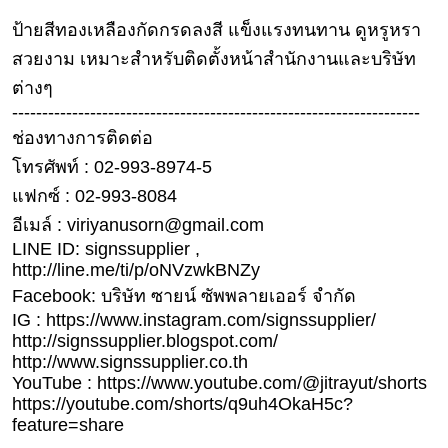
เงิน
ป้ายสีทองเหลืองกัดกรดลงสี แข็งแรงทนทาน ดูหรูหรา
การ
สวยงาม เหมาะสำหรับติดตั้งหน้าสำนักงานและบริษัท
ศึกษา
ต่างๆ
บันเทิง
--------------------------------------------------------------------
ช่องทางการติดต่อ
ดู
โทรศัพท์ : 02-993-8974-5
หนัง
แฟกซ์ : 02-993-8084
Music
อีเมล์ : viriyanusorn@gmail.com
Station
LINE ID: signssupplier ,
http://line.me/ti/p/oNVzwkBNZy
ละคร
Facebook: บริษัท ซายน์ ซัพพลายเออร์ จำกัด
บันเทิง
IG : https://www.instagram.com/signssupplier/
เกาหลี
http://signssupplier.blogspot.com/
http://www.signssupplier.co.th
YouTube : https://www.youtube.com/@jitrayut/shorts
ไลฟ์
https://youtube.com/shorts/q9uh4OkaH5c?
ไตล์
feature=share