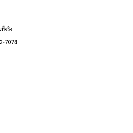
ี่จริง
42-7078