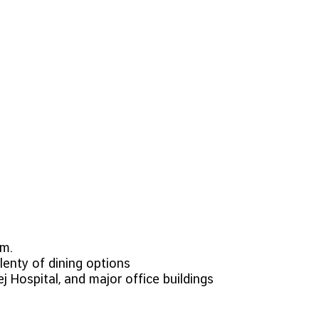
0m.
lenty of dining options
j Hospital, and major office buildings