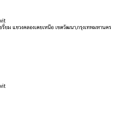
vit
ธรี่ยม แขวงคลองเตยเหนือ เขตวัฒนา,กรุงเทพมหานคร
vit