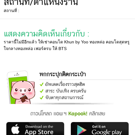
สถานที่/ตำแหน่งร้าน
สถานที่ :
แสดงความคิดเห็นเกี่ยวกับ :
ราคานี้ไม่มีอีกแล้ว ให้เช่าคอนโด Khun by Yoo ทองหล่อ คอนโดสุดหรู
ใจกลางทองหล่อ เฟอร์ครบ ให้ BTS
พกกระปุกติดกระเป๋า
อัพเดตเรื่องราวสุดฮิต
สาระ บันเทิง ครบครัน
จับตาทุกสถานการณ์