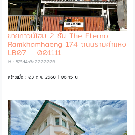
ขายทาวน์โฮม 2 ชั้น The Eterno
Ramkhamhaeng 174 ถนนรามคำแหง
LB07 – 001111
id : 825d4a3e0000003
สร้างเมื่อ : 03 ต.ค. 2568 | 06:45 น.