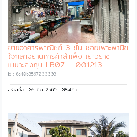
ขายอาคารพาณิชย์ 3 ชั้น ซอยเพาะพานิช
ใจกลางย่านการค้าสำเพ็ง เยาวราช
เหมาะลงทุน LB07 – 001213
id : 8a40b3567000003
สร้างเมื่อ : 05 มิ.ย. 2569 | 08:42 น.