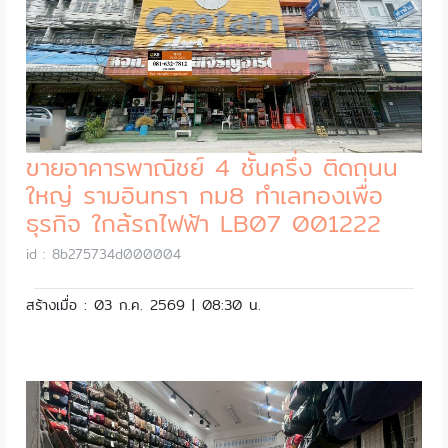
ขายอาคารพาณิชย์ 4 ชั้นครึ่ง ติดถนน
ใหญ่ รามอินทรา กม8 ทำเลทองเพื่อ
ธุรกิจ ใกล้รถไฟฟ้า LB07 001222
id : 8b275734d000004
สร้างเมื่อ : 03 ก.ค. 2569 | 08:30 น.