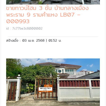
ขายทาวน์โฮม 3 ชั้น บ้านกลางเมือง
พระราม 9 รามคำแหง LB07 –
000993
id : 7c77be3c6000002
สร้างเมื่อ : 03 เม.ย. 2568 | 01:52 น.