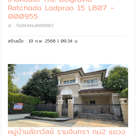
Ratchada Ladprao 15 LB07 –
000955
id : 7b181441a000003
สร้างเมื่อ : 19 ก.พ. 2568 | 09:34 น.
หมู่บ้านลัดาวัลย์ รามอินทรา กม2 แขวง