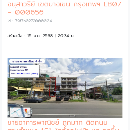
อนุสาวรีย์ เขตบางเขน กรุงเทพฯ LB07
– 000656
id : 79f7b0272000004
สร้างเมื่อ : 15 ม.ค. 2568 | 09:34 น.
ขายอาคารพาณิชย์ ถูกมาก ติดถนน