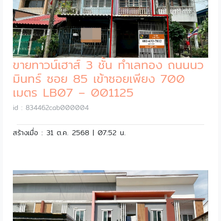
ขายทาวน์เฮาส์ 3 ชั้น ทำเลทอง ถนนนว
มินทร์ ซอย 85 เข้าซอยเพียง 700
เมตร LB07 – 001125
id : 834462cab000004
สร้างเมื่อ : 31 ต.ค. 2568 | 07:52 น.