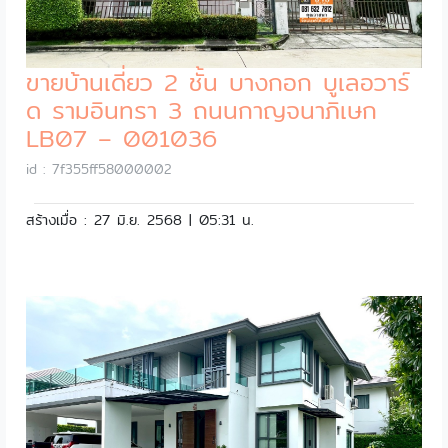
ขายบ้านเดี่ยว 2 ชั้น บางกอก บูเลอวาร์
ด รามอินทรา 3 ถนนกาญจนาภิเษก
LB07 – 001036
id : 7f355ff58000002
สร้างเมื่อ : 27 มิ.ย. 2568 | 05:31 น.