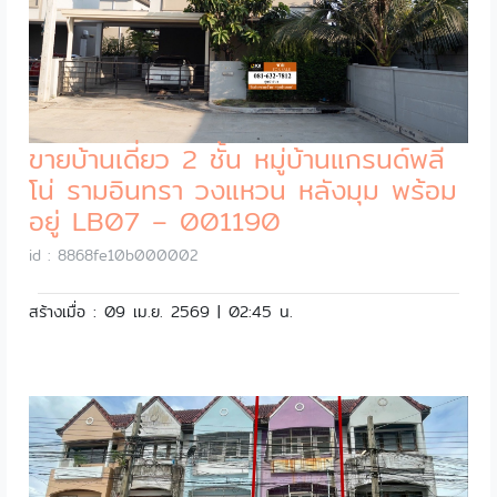
ขายบ้านเดี่ยว 2 ชั้น หมู่บ้านแกรนด์พลี
โน่ รามอินทรา วงแหวน หลังมุม พร้อม
อยู่ LB07 – 001190
id : 8868fe10b000002
สร้างเมื่อ : 09 เม.ย. 2569 | 02:45 น.