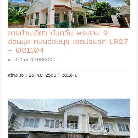
ขายบ้านเดี่ยว นันทวัน พระราม 9
อ่อนนุช ถนนอ่อนนุช เขตประเวศ LB07
– 001104
id : 821a2d784000004
สร้างเมื่อ : 25 ก.ย. 2568 | 03:16 น.