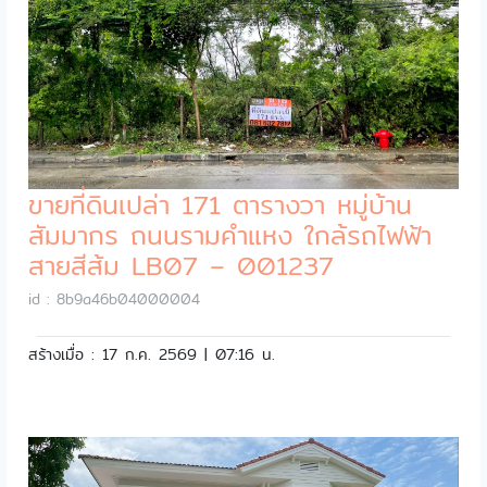
ขายที่ดินเปล่า 171 ตารางวา หมู่บ้าน
สัมมากร ถนนรามคำแหง ใกล้รถไฟฟ้า
สายสีส้ม LB07 – 001237
id : 8b9a46b04000004
สร้างเมื่อ : 17 ก.ค. 2569 | 07:16 น.