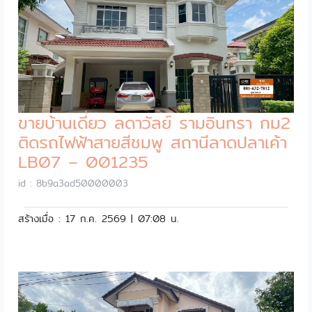
ขายบ้านเดี่ยว ลดาวัลย์ รามอินทรา กม2
ติดรถไฟฟ้าสายสีชมพู สถานีลาดปลาเค้า
LB07 – 001235
id : 8b9a3ad50000003
สร้างเมื่อ : 17 ก.ค. 2569 | 07:08 น.