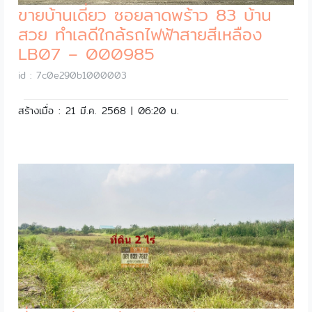
ขายบ้านเดี่ยว ซอยลาดพร้าว 83 บ้าน
สวย ทำเลดีใกล้รถไฟฟ้าสายสีเหลือง
LB07 – 000985
id : 7c0e290b1000003
สร้างเมื่อ : 21 มี.ค. 2568 | 06:20 น.